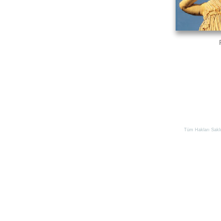
Tüm Hakları Saklıd