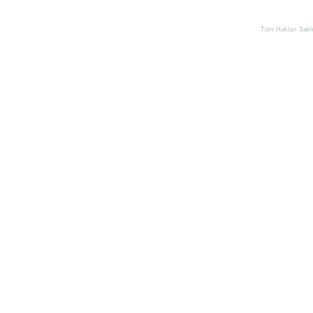
Tüm Hakları Saklıd