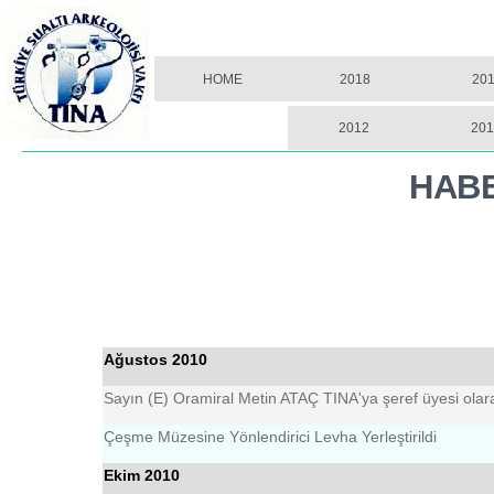
HOME
2018
20
2012
201
HABE
Ağustos 2010
Sayın (E) Oramiral Metin ATAÇ TINA'ya şeref üyesi olarak
Çeşme Müzesine Yönlendirici Levha Yerleştirildi
Ekim 2010