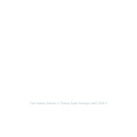
Tüm Hakları Saklıdır © Türkiye Sualtı Arkeoljisi Vakfı 2018 ©