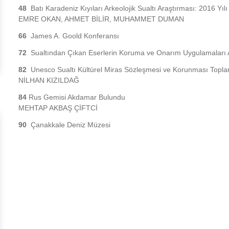
48
Batı Karadeniz Kıyıları Arkeolojik Sualtı Araştırması: 2016 Yılı
EMRE OKAN, AHMET BİLİR, MUHAMMET DUMAN
66
James A. Goold Konferansı
72
Sualtından Çıkan Eserlerin Koruma ve Onarım Uygulamaları 
82
Unesco Sualtı Kültürel Miras Sözleşmesi ve Korunması Toplan
NİLHAN KIZILDAĞ
84
Rus Gemisi Akdamar Bulundu
MEHTAP AKBAŞ ÇİFTCİ
90
Çanakkale Deniz Müzesi