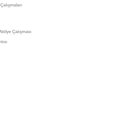
 Çalışmaları
Atölye Çalışması
tısı