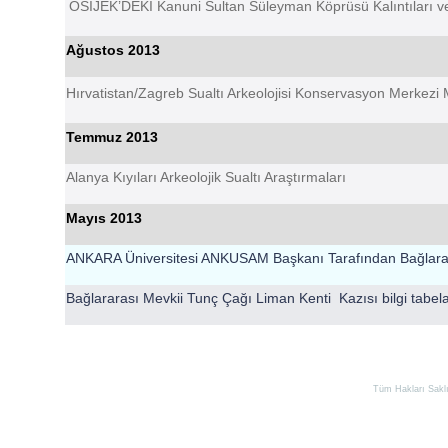
OSIJEK’DEKİ Kanuni Sultan Süleyman Köprüsü Kalıntıları 
Ağustos 2013
Hırvatistan/Zagreb Sualtı Arkeolojisi Konservasyon Merkezi 
Temmuz 2013
Alanya Kıyıları Arkeolojik Sualtı Araştırmaları
Mayıs 2013
ANKARA Üniversitesi ANKUSAM Başkanı Tarafından Bağlararası
Bağlararası Mevkii Tunç Çağı Liman Kenti Kazısı bilgi tabelala
Tüm Hakları Saklıd