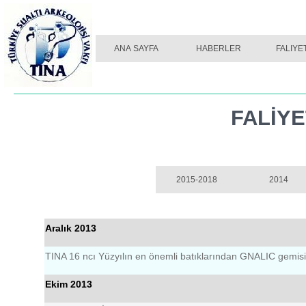
ANA SAYFA
2015-2018
HABERLER
2014
FALIYE
201
FALİYE
2015-2018
2014
Aralık 2013
TINA 16 ncı Yüzyılın en önemli batıklarından GNALIC gemisi S
Ekim 2013