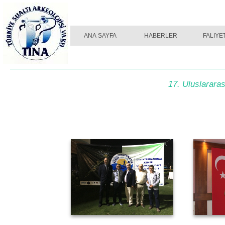
ANA SAYFA
HABERLER
FALIYE
17. Uluslarara