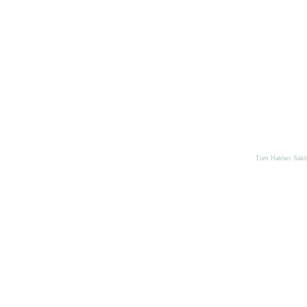
Tüm Hakları Saklıd