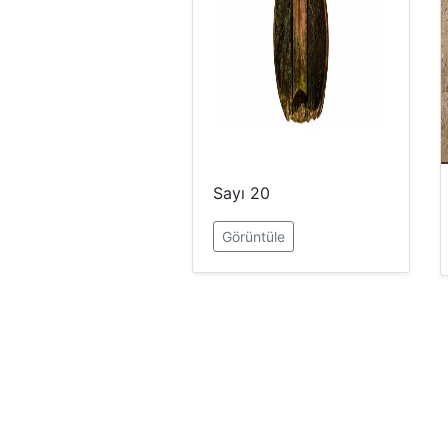
Sayı 20
Görüntüle