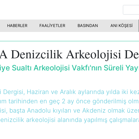
HABERLER
FAALİYETLER
BASINDAN
ANI KÖŞESİ
 Denizcilik Arkeolojisi De
ye Sualtı Arkeolojisi Vakfı'nın Süreli Yay
i Dergisi, Haziran ve Aralık aylarında yılda iki k
ım tarihinden en geç 2 ay önce gönderilmiş olm
gisi, başta Anadolu kıyıları ve Akdeniz olmak ü
denizcilik arkeolojisi alanında yapılmış çalışmala