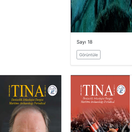
Sayı 18
Görüntüle