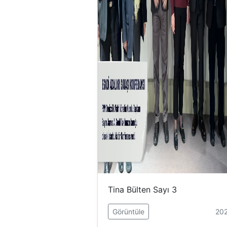
Tina Bülten Sayı 3
Görüntüle
202