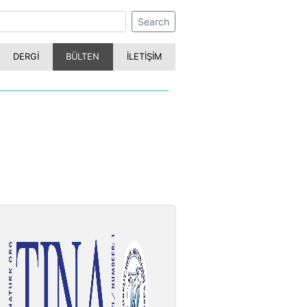
Search
DERGİ
BÜLTEN
İLETİŞİM