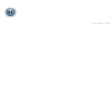
Tüm Hakları Saklıd