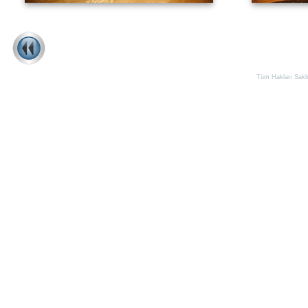
Tüm Hakları Saklıd