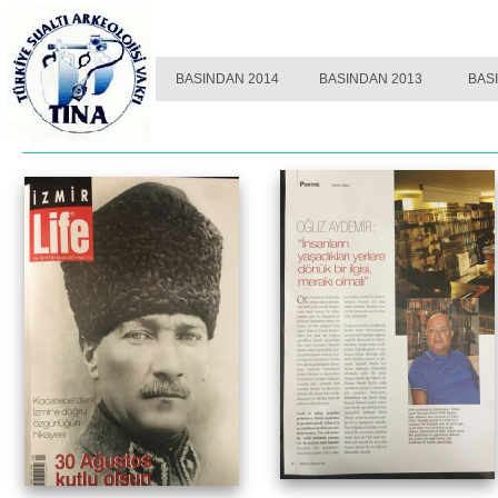
BASINDAN 2014
BASINDAN 2014
BASINDAN 2013
BASINDAN 2013
BASI
BASI