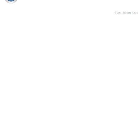
Tüm Hakları Saklıd