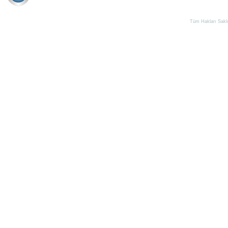
Tüm Hakları Saklıd