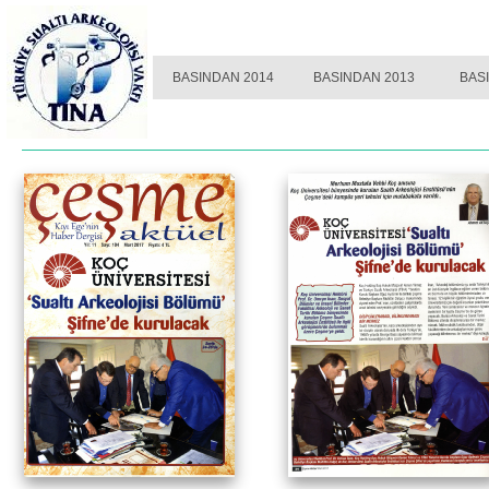
BASINDAN 2014
BASINDAN 2014
BASINDAN 2013
BASINDAN 2013
BASI
BASI