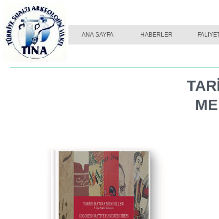
ANA SAYFA
HABERLER
FALIYE
TAR
ME