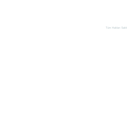
Tüm Hakları Saklıd