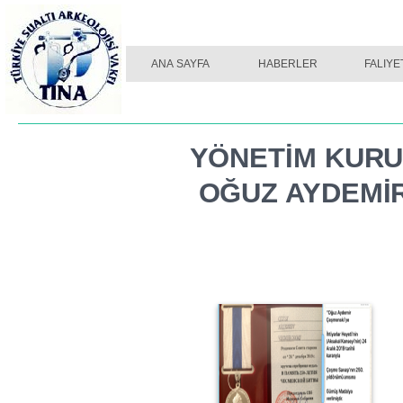
ANA SAYFA
HABERLER
FALIYE
YÖNETİM KURU
OĞUZ AYDEMİR