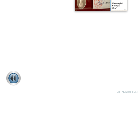
Tüm Hakları Saklıd