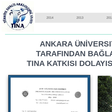
2014
2013
201
ANKARA ÜNİVERSI
TARAFINDAN BAĞLAR
TINA KATKISI DOLAY