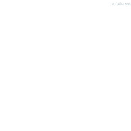
Tüm Hakları Saklıd